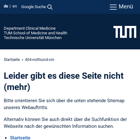
Menü
de
en
Google Suche
Department Clinical Medicine
TUM School of Medicine and Health
Technische Universität München
Startseite
404-notfound-cm
Leider gibt es diese Seite nicht
(mehr)
Bitte orientieren Sie sich über die unten stehende Sitemap
unseres Webauftritts.
Alternativ können Sie auch direkt über die Suchfunktion der
Webseite nach der gewünschten Information suchen.
Startseite