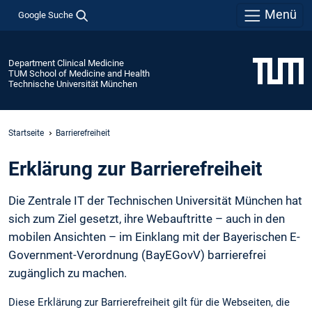
Menü
Google Suche
Department Clinical Medicine
TUM School of Medicine and Health
Technische Universität München
Startseite
Barrierefreiheit
Erklärung zur Barrierefreiheit
Die Zentrale IT der Technischen Universität München hat
sich zum Ziel gesetzt, ihre Webauftritte – auch in den
mobilen Ansichten – im Einklang mit der Bayerischen E-
Government-Verordnung (BayEGovV) barrierefrei
zugänglich zu machen.
Diese Erklärung zur Barrierefreiheit gilt für die Webseiten, die